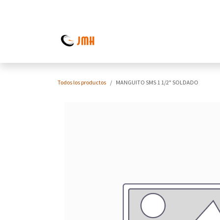
Ir al contenido
Todos los productos
MANGUITO SMS 1 1/2" SOLDADO