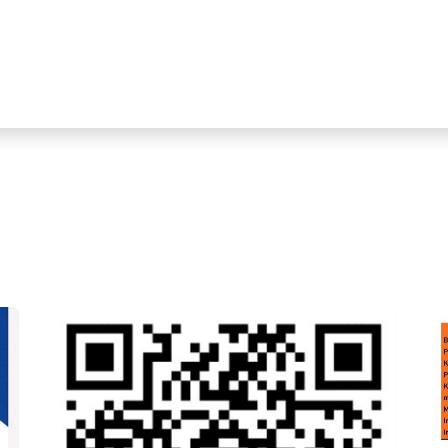
Home
Tienda Online
Sectores
Pr