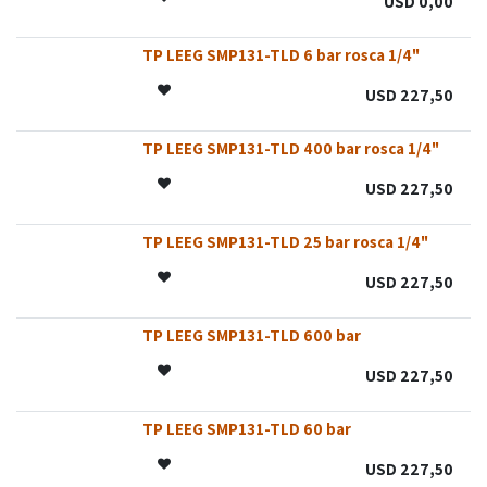
USD
0,00
TP LEEG SMP131-TLD 6 bar rosca 1/4"
SIN STOCK
Agotado
USD
227,50
TP LEEG SMP131-TLD 400 bar rosca 1/4"
Oferta
USD
227,50
TP LEEG SMP131-TLD 25 bar rosca 1/4"
Oferta
USD
227,50
TP LEEG SMP131-TLD 600 bar
USD
227,50
TP LEEG SMP131-TLD 60 bar
SIN STOCK
Agotado
USD
227,50