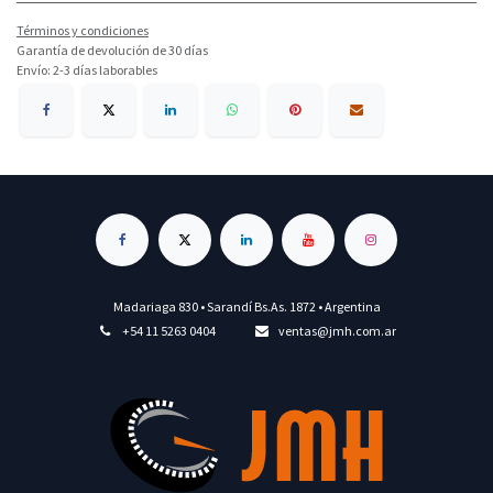
Términos y condiciones
Garantía de devolución de 30 días
Envío: 2-3 días laborables
Madariaga 830 • Sarandí Bs.As. 1872 • Argentina
+54 11 5263 0404
ventas@jmh.com.ar