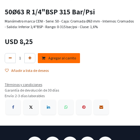
50Ø63 R 1/4"BSP 315 Bar/Psi
Manómetro marca CENI - Serie: 50 - Caja: Cromada Ø63 mm - Internos: Cromados
- Salida: Inferior 1/4"BSP - Rango: 0-315 bar/psi - Clase: 1,6%
USD
8,25
Agregar al carrito
Añadir a lista de deseos
Términos y condiciones
Garantía de devolución de 30 días
Envío: 2-3 días laborables