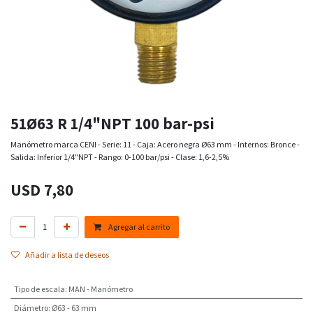
51Ø63 R 1/4"NPT 100 bar-psi
Manómetro marca CENI - Serie: 11 - Caja: Acero negra Ø63 mm - Internos: Bronce -
Salida: Inferior 1/4"NPT - Rango: 0-100 bar/psi - Clase: 1,6-2,5%
USD
7,80
Agregar al carrito
Añadir a lista de deseos
Tipo de escala
:
MAN - Manómetro
Diámetro
:
Ø63 - 63 mm