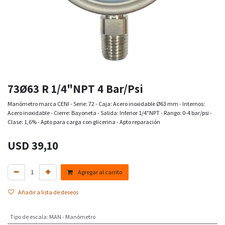
73Ø63 R 1/4"NPT 4 Bar/Psi
Manómetro marca CENI - Serie: 72 - Caja: Acero inoxidable Ø63 mm - Internos:
Acero inoxidable - Cierre: Bayoneta - Salida: Inferior 1/4"NPT - Rango: 0-4 bar/psi -
Clase: 1,6% - Apto para carga con glicerina - Apto reparación
USD
39,10
Agregar al carrito
Añadir a lista de deseos
Tipo de escala
:
MAN - Manómetro