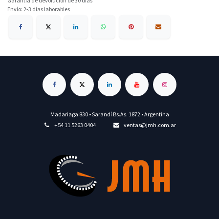
Garantía de devolución de 30 días
Envío: 2-3 días laborables
Madariaga 830 • Sarandí Bs.As. 1872 • Argentina
+54 11 5263 0404
ventas@jmh.com.ar