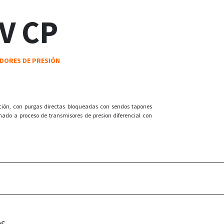
V CP
DORES DE PRESIÓN
ación, con purgas directas bloqueadas con sendos tapones
nado a proceso de transmisores de presion diferencial con