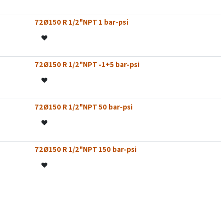
72Ø150 R 1/2"NPT 1 bar-psi
72Ø150 R 1/2"NPT -1+5 bar-psi
 STOCK
vo!
72Ø150 R 1/2"NPT 50 bar-psi
72Ø150 R 1/2"NPT 150 bar-psi